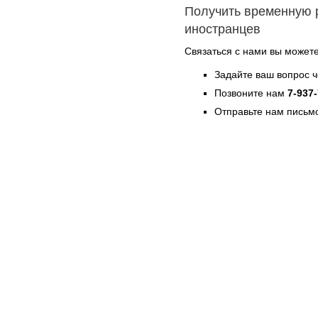
Получить временную 
иностранцев
Связаться с нами вы может
Задайте ваш вопрос 
Позвоните нам
7-937
Отправьте нам письмо