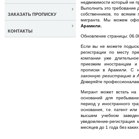
недвижимости который не п
Выполнить это требование д
собственников, по всяким 
ЗАКАЗАТЬ ПРОПИСКУ
мигранта. Мы можем оф
Арамили.
КОНТАКТЫ
Обновление страницы: 06.0
Если вы не можете подыск
регистрации по месту пр
компании уже длительно
приезжим иностранцам и
прописки в Арамили. С
законную регистрацию в 
Доверяйте профессионалам
Мигрант может встать на 
оснований для пребывани
период у иностранного гр
основания, т.е. патент или
высшем учебном заведен
уведомление-регистрация 
месяцев до 1 года без каких